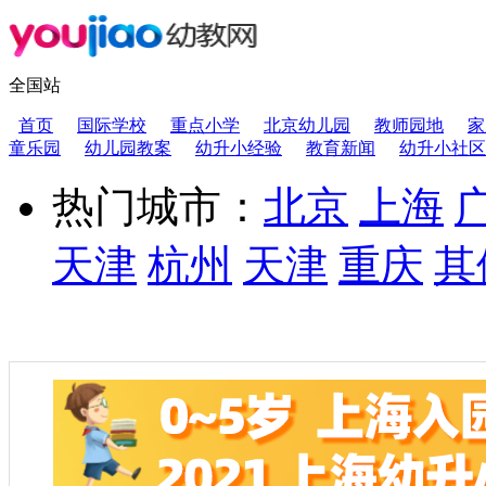
全国站
首页
国际学校
重点小学
北京幼儿园
教师园地
家
童乐园
幼儿园教案
幼升小经验
教育新闻
幼升小社区
热门城市：
北京
上海
天津
杭州
天津
重庆
其