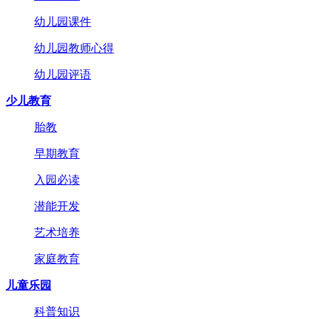
幼儿园课件
幼儿园教师心得
幼儿园评语
少儿教育
胎教
早期教育
入园必读
潜能开发
艺术培养
家庭教育
儿童乐园
科普知识