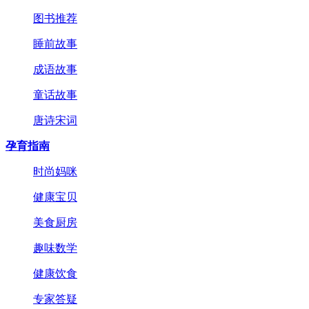
图书推荐
睡前故事
成语故事
童话故事
唐诗宋词
孕育指南
时尚妈咪
健康宝贝
美食厨房
趣味数学
健康饮食
专家答疑