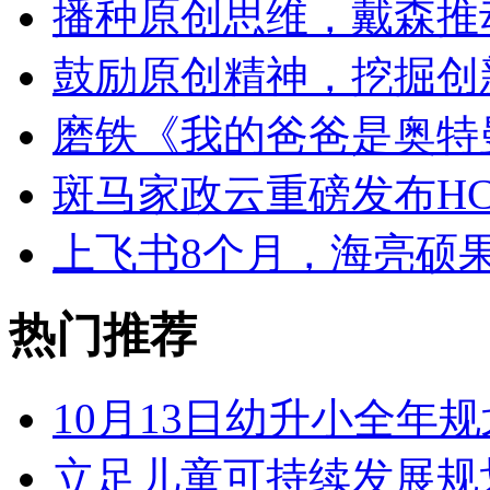
播种原创思维，戴森推
鼓励原创精神，挖掘创
磨铁《我的爸爸是奥特
斑马家政云重磅发布HC
上飞书8个月，海亮硕
热门推荐
10月13日幼升小全年规
立足儿童可持续发展规