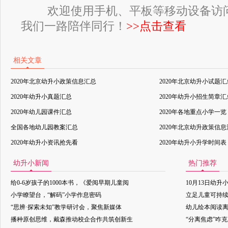
欢迎使用手机、平板等移动设备访
我们一路陪伴同行！
>>点击查看
相关文章
2020年北京幼升小政策信息汇总
2020年北京幼升小试题汇
2020年幼升小真题汇总
2020年幼升小招生简章汇
2020年幼儿园课件汇总
2020年各地重点小学一览
全国各地幼儿园教案汇总
2020年北京幼升政策信
2020年幼升小资讯抢先看
2020年幼升小升学时间表
幼升小新闻
热门推荐
给0-6岁孩子的1000本书，《爱阅早期儿童阅
10月13日幼升
小学瞭望台，“解码”小学作息密码
立足儿童可持
“思辨·探索未知”教学研讨会，聚焦新媒体
幼儿绘本阅读
播种原创思维，戴森推动校企合作共筑创新生
“分离焦虑”咋