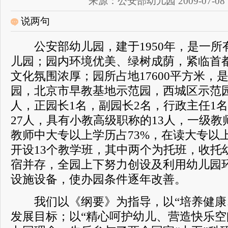
来源：公安部幼儿园 2009-07-08 12
说两句
公安部幼儿园，建于1950年，是一所有
儿园；园内环境优美、绿树成荫，紧临首
文化氛围浓厚；园所占地17600平方米，
园，北京市早教基地示范园，西城区示范园
人，正园长1名，副园长2名，行政主任1
27人，具有小教高级职称的13人，一级教
教师中大专以上学历占73%，在读大专以上
开设13个教学班，其中两个为托班，收托幼
宿并存，全园上下努力创设及利用幼儿园
设施设备，使办园条件逐年改善。
我们以《纲要》为指导，以“培养健康
发展目标；以“精心呵护幼儿、营造快乐空