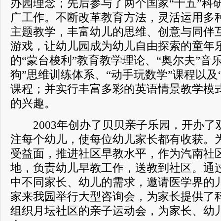
办园理念；先后参与了两个国家“十五”科
广工作。不断改革教育方法，灵活运用多
主题教学，丰富幼儿的思维、创意与同伴
游戏，让幼儿园成为幼儿自由探索的童年
的“蒙台梭利”教育教学理论、“奥尔夫”音
狗”思维训练体系、“动手玩数学”课程以及
课程；并实行丰富多彩的英语情景教学模
的兴趣。
2003年创办了贝贝亲子乐园，开办了
注每个幼儿，使每位幼儿家长都有收获。
受益面，推进社区早教水平，作为汽南社区
地，负责幼儿早教工作，送教到社区。通
中不同家长、幼儿的需求，邀请医学界的
家来我园举行大型咨询会，为家长提供了
组织月坛社区的亲子运动会，为家长、幼