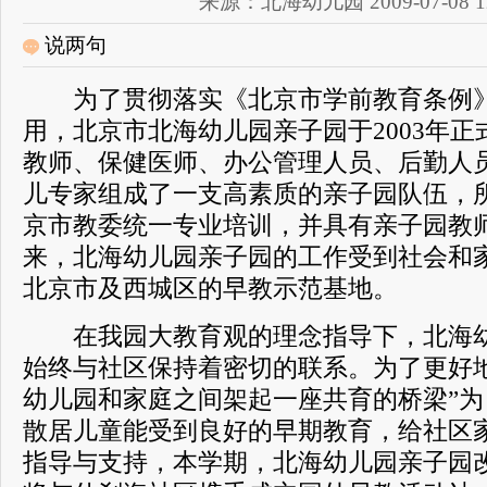
来源：北海幼儿园 2009-07-08 12
说两句
为了贯彻落实《北京市学前教育条例》
用，北京市北海幼儿园亲子园于2003年
教师、保健医师、办公管理人员、后勤人
儿专家组成了一支高素质的亲子园队伍，
京市教委统一专业培训，并具有亲子园教
来，北海幼儿园亲子园的工作受到社会和
北京市及西城区的早教示范基地。
在我园大教育观的理念指导下，北海幼
始终与社区保持着密切的联系。为了更好
幼儿园和家庭之间架起一座共育的桥梁”为
散居儿童能受到良好的早期教育，给社区
指导与支持，本学期，北海幼儿园亲子园