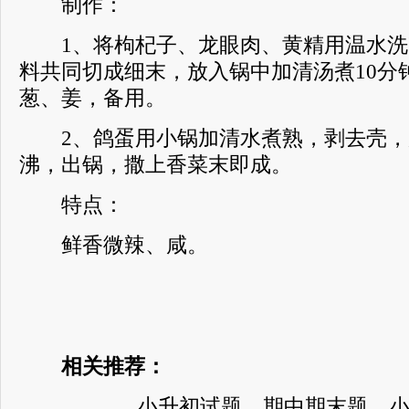
制作：
1、将枸杞子、龙眼肉、黄精用温水洗
料共同切成细末，放入锅中加清汤煮10分
葱、姜，备用。
2、鸽蛋用小锅加清水煮熟，剥去壳，
沸，出锅，撒上香菜末即成。
特点：
鲜香微辣、咸。
相关推荐：
小升初试题、期中期末题、