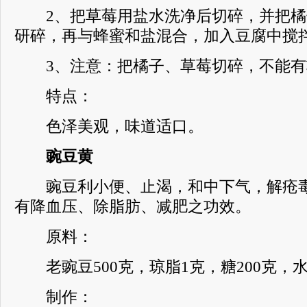
2、把草莓用盐水洗净后切碎，并把橘
研碎，再与蜂蜜和盐混合，加入豆腐中搅
3、注意：把橘子、草莓切碎，不能有
特点：
色泽美观，味道适口。
豌豆黄
豌豆利小便、止渴，和中下气，解疮毒
有降血压、除脂肪、减肥之功效。
原料：
老豌豆500克，琼脂1克，糖200克，水2
制作：