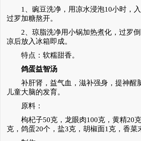
1、豌豆洗净，用凉水浸泡10小时，入
过罗加糖熬开。
2、琼脂洗净用小锅加热煮化，过罗倒
凉后放入冰箱即成。
特点：软糯甜香。
鸽蛋益智汤
补肝肾，益气血，滋补强身，提神醒脑
儿童大脑的发育。
原料：
枸杞子50克，龙眼肉100克，黄精20克
克，鸽蛋20个，盐3克，胡椒面1克，香菜末