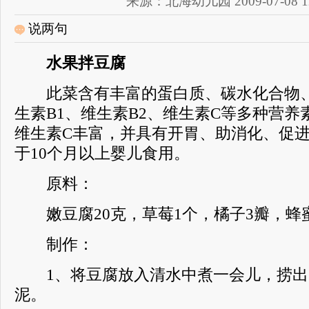
来源：北海幼儿园 2009-07-08 12
说两句
水果拌豆腐
此菜含有丰富的蛋白质、碳水化合物、
生素B1、维生素B2、维生素C等多种营
维生素C丰富，并具有开胃、助消化、促
于10个月以上婴儿食用。
原料：
嫩豆腐20克，草莓1个，橘子3瓣，蜂
制作：
1、将豆腐放入清水中煮一会儿，捞出
泥。