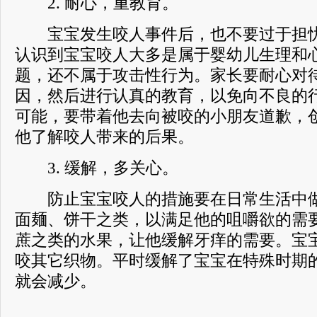
2. 耐心，重教育。
宝宝发生咬人事件后，也不要过于担忧
认识到宝宝咬人大多是属于婴幼儿生理和
题，还不属于攻击性行为。家长要耐心对
因，然后进行认真的教育，以免向不良的
可能，要带着他去向被咬的小朋友道歉，
他了解咬人带来的后果。
3. 缓解，多关心。
防止宝宝咬人的措施要在日常生活中做
面麺、饼干之类，以满足他的咀嚼欲的需
蔗之类的水果，让他缓解牙痒的需要。宝
咬其它织物。平时缓解了宝宝在特殊时期
就会减少。