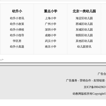
幼升小
重点小学
北京一类幼儿园
幼升小资讯
上海小学
海淀区幼儿园
幼升小政策
广州小学
西城区幼儿园
幼升小择校
深圳小学
东城区幼儿园
幼升小指导
成都小学
朝阳区幼儿园
学区房
武汉小学
其他区幼儿园
幼升小真题
南京小学
幼儿园资讯
-->
广告合作
广告服务
-
营销合作
-
友情链接
京ICP备09042963
幼教网版权所有Copyright©2005-2