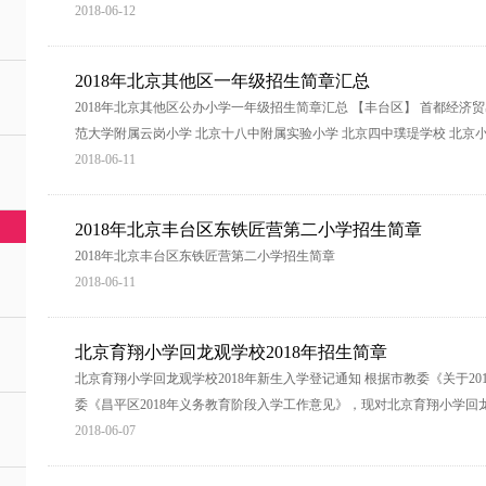
2018-06-12
2018年北京其他区一年级招生简章汇总
2018年北京其他区公办小学一年级招生简章汇总 【丰台区】 首都经济
范大学附属云岗小学 北京十八中附属实验小学 北京四中璞瑅学校 北京
2018-06-11
2018年北京丰台区东铁匠营第二小学招生简章
2018年北京丰台区东铁匠营第二小学招生简章
2018-06-11
北京育翔小学回龙观学校2018年招生简章
北京育翔小学回龙观学校2018年新生入学登记通知 根据市教委《关于2
委《昌平区2018年义务教育阶段入学工作意见》，现对北京育翔小学回龙
2018-06-07