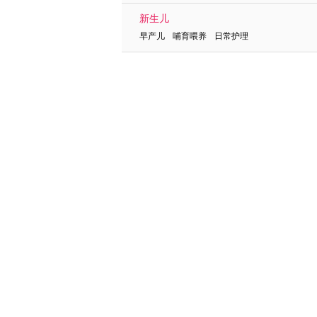
新生儿
早产儿 哺育喂养 日常护理