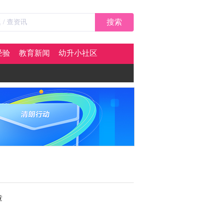
搜索
经验
教育新闻
幼升小社区
章