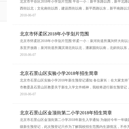
北京市平谷区2018年小学划片范围 平谷一小：新平东路以西，新平北
西街以北；文化南街以西，建设西街以南，新平西路以东，新平南路以
2018-06-07
北京市怀柔区2018年小学划片范围
北京市怀柔区2018年小学划片范围 怀柔一小：泉河街道所属兴怀大街
东至开放路；泉河街道所属滨湖北街以北，潘家园街以南，北斜街以东，
2018-06-07
北京石景山区实验小学2018年招生简章
北京市石景山区实验小学2018年新生预登记通知 各位家长：在大家支
市教委及石景山区教委关于新生入学文件精神，我校将进行新生预登记，
2018-06-07
北京石景山区金顶街第二小学2018年招生简章
北京市石景山区金顶街第二小学2018年新生入学通知 为做好今年一年
级新生预登记，此次预登记只作为了解我校招生范围内生源情况，不作为