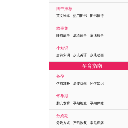
图书推荐
英文绘本 热门图书 图书排行
故事集
睡前故事 成语故事 童话故事
小知识
唐诗宋词 少儿英语 少儿动画
孕育指南
备孕
孕前准备 遗传优生 怀孕知识
怀孕期
胎儿发育 孕期检查 孕期保健
分娩期
分娩方式 产后恢复 常见疾病