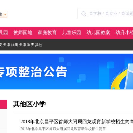
站
儿园
教师园地
家庭教育
儿童乐园
幼儿园教案
幼升小
安
天津
杭州
天津
重庆
其他
其他区小学
2018年北京昌平区首师大附属回龙观育新学校招生简
2018年北京昌平区首师大附属回龙观育新学校招生简章