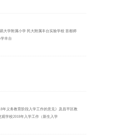
贸易大学附属小学 民大附属丰台实验学校 首都师
小学丰台
018年义务教育阶段入学工作的意见》及昌平区教
观学校2018年入学工作（新生入学