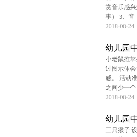
赏音乐感兴
事） 3、音
2018-08-24
幼儿园
小老鼠推苹
过图示体会
感。 活动
之间少一个
2018-08-24
幼儿园
三只猴子 