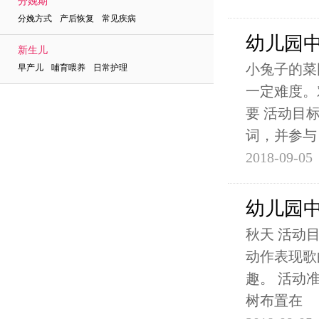
分娩期
分娩方式 产后恢复 常见疾病
幼儿园
新生儿
小兔子的菜
早产儿 哺育喂养 日常护理
一定难度。
要 活动目
词，并参与
2018-09-05
幼儿园
秋天 活动
动作表现歌
趣。 活动
树布置在