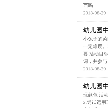
西吗
2018-08-29
幼儿园
小兔子的菜
一定难度。
要 活动目
词，并参与
2018-08-29
幼儿园
玩颜色 活
2.尝试运