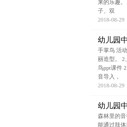
来的乐趣。
子、双
2018-08-29
幼儿园
手掌鸟 活
丽造型。 
鸟ppt课件
音导入，
2018-08-29
幼儿园
森林里的音
能通过肢体