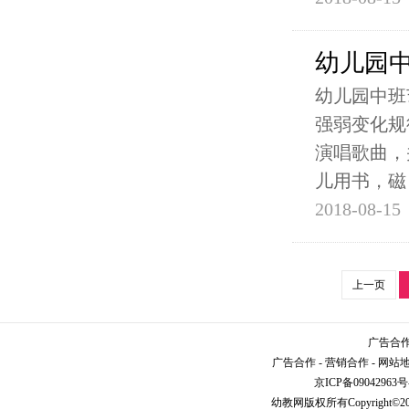
幼儿园
幼儿园中班
强弱变化规
演唱歌曲，
儿用书，磁
2018-08-15
上一页
广告合作请
广告合作
-
营销合作
-
网站
京ICP备09042963号
幼教网
版权所有Copyright©2005-2