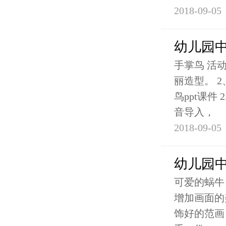
2018-09-05
幼儿园
手掌鸟 活
丽造型。 
鸟ppt课件
音导入，
2018-09-05
幼儿园
可爱的蜗牛
增加画面的
饰好的范画