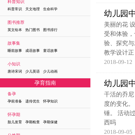
科普知识
科普常识 天文地理 生命科学
幼儿园
图书推荐
美丽的花 
英文绘本 热门图书 图书排行
受和体验，
验、探究与
故事集
睡前故事 成语故事 童话故事
教学设计正
2018-09-12
小知识
唐诗宋词 少儿英语 少儿动画
幼儿园
孕育指南
干活的乔尼
备孕
孕前准备 遗传优生 怀孕知识
度的变化。
锤。 活动
怀孕期
西吗
胎儿发育 孕期检查 孕期保健
2018-09-05