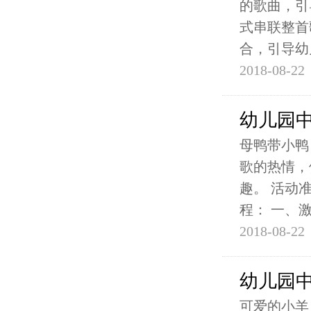
的歌曲，引
式串联整首
合，引导幼
2018-08-22
幼儿园
母鸭带小鸭
歌的热情，
趣。 活动
程： 一、
2018-08-22
幼儿园
可爱的小羊