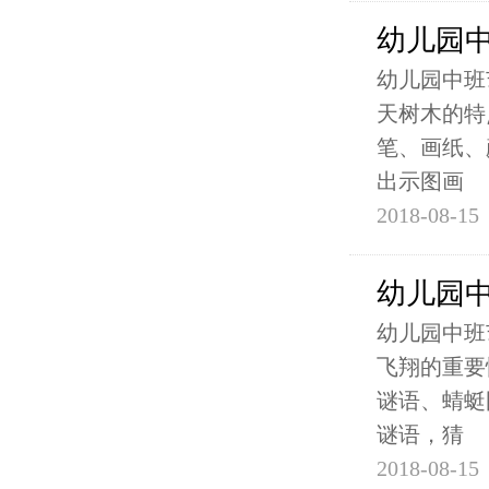
幼儿园
幼儿园中班
天树木的特
笔、画纸、
出示图画
2018-08-15
幼儿园
幼儿园中班
飞翔的重要
谜语、蜻蜓
谜语，猜
2018-08-15