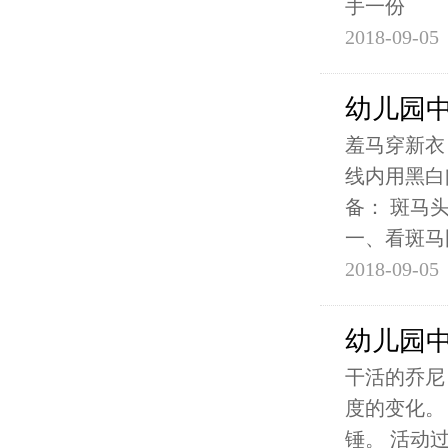
手一份
2018-09-05
幼儿园
羞马穿新衣
线内用黑白
备： 斑马
一、看斑马
2018-09-05
幼儿园
干活的乔尼
度的变化。
锤。 活动