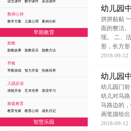
语文课件 数学课件 英语课件
幼儿园
教师心得
拼拼贴贴 
教学方案 儿童心理 案例分析
面的整洁。
早期教育
现。 二、
胎教
形，长方形
胎教故事 胎教音乐 胎教方法
2018-09-12
早教
早教游戏 智力开发 性格培养
幼儿园
入园必读
幼儿园门前
潜能开发 艺术培养 英语学习
幼儿对马路
家庭教育
马路边的，
教育专家 教育心得 成长日记
画笔描绘出
智慧乐园
2018-09-12