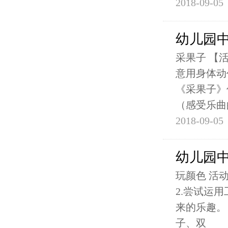
2018-09-05
幼儿园
采果子 【
意用身体动
《采果子》
（感受乐曲
2018-09-05
幼儿园
玩颜色 活
2.尝试运
来的乐趣。
子、双