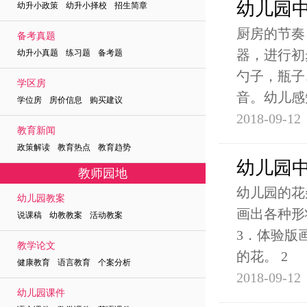
幼儿园
幼升小政策 幼升小择校 招生简章
厨房的节奏
备考真题
器，进行初
幼升小真题 练习题 备考题
勺子，瓶子
学区房
音。幼儿感
学位房 房价信息 购买建议
2018-09-12
教育新闻
政策解读 教育热点 教育趋势
幼儿园
教师园地
幼儿园的花
幼儿园教案
画出各种形
说课稿 幼教教案 活动教案
3．体验版
教学论文
的花。 2
健康教育 语言教育 个案分析
2018-09-12
幼儿园课件