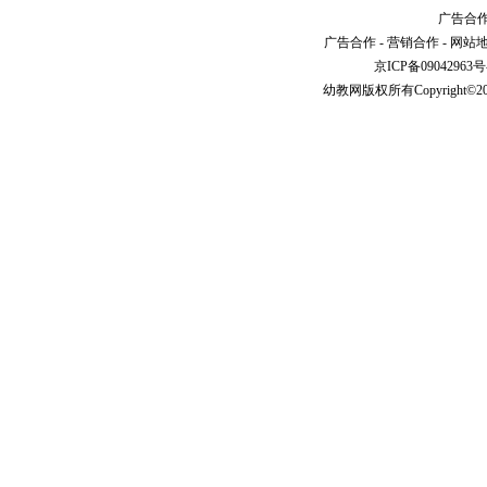
广告合作请
广告合作
-
营销合作
-
网站
京ICP备09042963号
幼教网
版权所有Copyright©2005-2