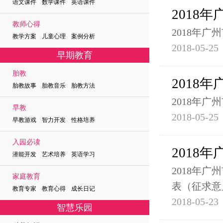
语文课件 数学课件 英语课件
2018
教师心得
2018年
教学方案 儿童心理 案例分析
2018-05-25
早期教育
胎教
2018
胎教故事 胎教音乐 胎教方法
2018年
早教
2018-05-25
早教游戏 智力开发 性格培养
入园必读
2018
潜能开发 艺术培养 英语学习
2018年
家庭教育
表（征求意
教育专家 教育心得 成长日记
2018-05-23
智慧乐园