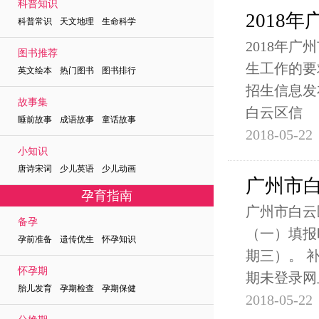
科普知识
2018
科普常识 天文地理 生命科学
2018年
图书推荐
生工作的要
英文绘本 热门图书 图书排行
招生信息发
故事集
白云区信
睡前故事 成语故事 童话故事
2018-05-22
小知识
唐诗宋词 少儿英语 少儿动画
广州市白
孕育指南
广州市白云
备孕
（一）填报
孕前准备 遗传优生 怀孕知识
期三）。 
怀孕期
期未登录网
胎儿发育 孕期检查 孕期保健
2018-05-22