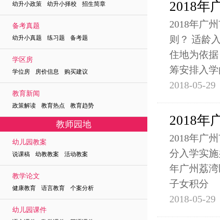
2018
幼升小政策 幼升小择校 招生简章
2018年
备考真题
则？ 适龄
幼升小真题 练习题 备考题
住地为依据
学区房
筹安排入学
学位房 房价信息 购买建议
2018-05-29
教育新闻
政策解读 教育热点 教育趋势
2018
教师园地
2018年
幼儿园教案
分入学实施办
说课稿 幼教教案 活动教案
年广州荔湾
教学论文
子女积分
健康教育 语言教育 个案分析
2018-05-29
幼儿园课件