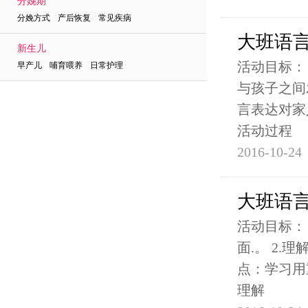
分娩期
分娩方式 产后恢复 常见疾病
大班语
新生儿
活动目标：
早产儿 哺育喂养 日常护理
与孩子之间
言表达对家
活动过程
2016-10-24
大班语
活动目标： 1
面.。 2.
点：学习用
理解