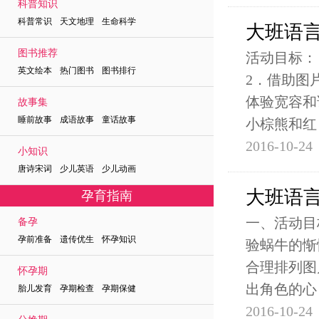
科普知识
科普常识 天文地理 生命科学
大班语言
图书推荐
活动目标：
英文绘本 热门图书 图书排行
2．借助图
体验宽容和
故事集
睡前故事 成语故事 童话故事
小棕熊和红
2016-10-24
小知识
唐诗宋词 少儿英语 少儿动画
大班语
孕育指南
一、活动目
备孕
孕前准备 遗传优生 怀孕知识
验蜗牛的惭
合理排列图
怀孕期
出角色的心
胎儿发育 孕期检查 孕期保健
2016-10-24