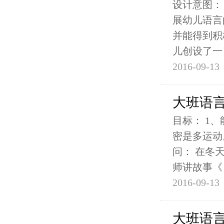
设计意图：
展幼儿语言
并能得到积
儿创设了一
2016-09-13
大班语
目标： 1
密是多运动
问： 在冬
师讲故事《
2016-09-13
大班语