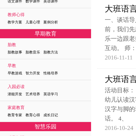
语文课件 数学课件 英语课件
大班语
教师心得
一、谈话导
教学方案 儿童心理 案例分析
前，我们先
早期教育
乐一边跟老
胎教
互动。 师
胎教故事 胎教音乐 胎教方法
2016-11-11
早教
早教游戏 智力开发 性格培养
大班语
入园必读
活动目标：
潜能开发 艺术培养 英语学习
幼儿认读汉
家庭教育
汉字与脚的
教育专家 教育心得 成长日记
话。 4、
智慧乐园
2016-10-24