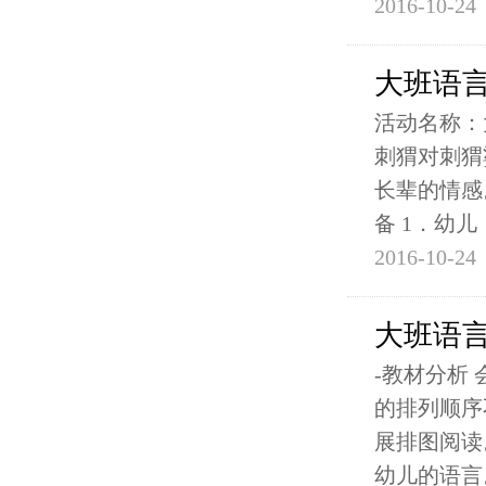
2016-10-24
大班语
活动名称：
刺猬对刺猬
长辈的情感
备 1．幼儿
2016-10-24
大班语
-教材分析
的排列顺序
展排图阅读
幼儿的语言