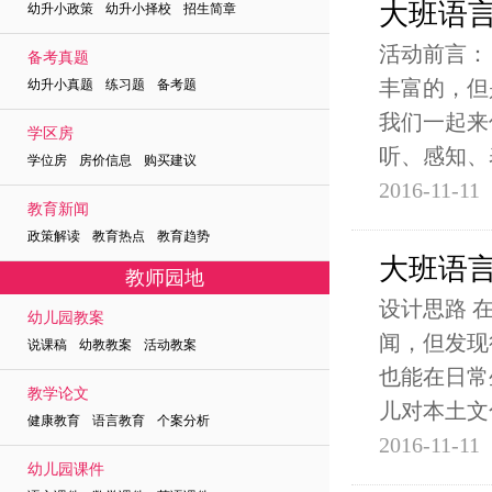
大班语
幼升小政策 幼升小择校 招生简章
活动前言：
备考真题
丰富的，但
幼升小真题 练习题 备考题
我们一起来
学区房
听、感知、
学位房 房价信息 购买建议
2016-11-11
教育新闻
政策解读 教育热点 教育趋势
大班语
教师园地
设计思路 
幼儿园教案
闻，但发现
说课稿 幼教教案 活动教案
也能在日常
教学论文
儿对本土文
健康教育 语言教育 个案分析
2016-11-11
幼儿园课件