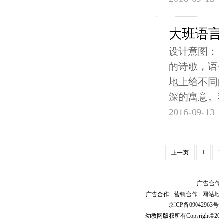
大班语
设计意图：
的诗歌，语
地上给不同
深的寓意。
2016-09-13
上一页
1
广告合作请
广告合作
-
营销合作
-
网站
京ICP备09042963号
幼教网
版权所有Copyright©2005-2