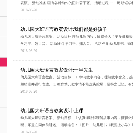
表演。 活动准备 画有各种动作的图片若干张。 活动过程 一、玩 听话学
2018-08-20
幼儿园大班语言教案设计:我们都是好孩子
幼儿园大班语言教案、 活动目标 理解儿歌内容，懂得长大了要多做积极
学习平、翘舌音。 活动难点 学习平、翘舌音。 活动准备 幼儿用书、磁
2018-08-20
幼儿园大班语言教案设计:一半先生
幼儿园大班语言教案、 活动目标： 1. 学习故事内容，理解故事含义，
胆猜测并进行表述。 3. 教育幼儿做事情不能虎头蛇尾，要持之以恒、有
2018-08-20
幼儿园大班语言教案设计:上课
幼儿园大班语言教案、 活动目标： 1.认真倾听和理解故事内容，懂得做
断，乐意在同伴前讲述。 活动准备： 1.图片、幼儿用书《我要上小学》P13
2018-08-20