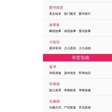
图书推荐
英文绘本 热门图书 图书排行
故事集
睡前故事 成语故事 童话故事
小知识
唐诗宋词 少儿英语 少儿动画
孕育指南
备孕
孕前准备 遗传优生 怀孕知识
怀孕期
胎儿发育 孕期检查 孕期保健
分娩期
分娩方式 产后恢复 常见疾病