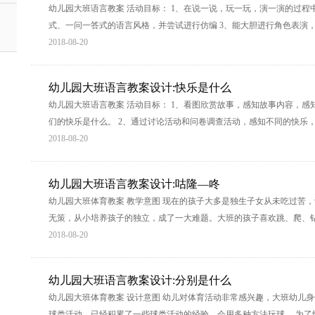
幼儿园大班语言教案 活动目标： 1、在说一说，玩一玩，演一演的过程
式、一问一答式的语言风格，并尝试进行仿编 3、能大胆进行角色表演
2018-08-20
幼儿园大班语言教案设计:快乐是什么
幼儿园大班语言教案 活动目标： 1、看图欣赏故事，感知故事内容，
们的快乐是什么。 2、通过讨论活动和问卷调查活动，感知不同的快乐
2018-08-20
幼儿园大班语言教案设计:咕隆—咚
幼儿园大班体育教案 教学意图 现在的孩子大多是独生子女从未吃过苦
无策，从小培养孩子的独立，成了一大难题。大班的孩子喜欢跳、爬、
2018-08-20
幼儿园大班语言教案设计:分别是什么
幼儿园大班体育教案 设计意图 幼儿对体育活动非常感兴趣，大班幼儿
球类活动，已经积累了一些球类活动的经验，会用多种方法玩球， 为了