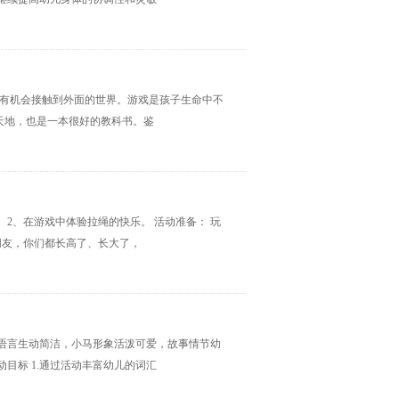
少有机会接触到外面的世界。游戏是孩子生命中不
天地，也是一本很好的教科书。鉴
 2、在游戏中体验拉绳的快乐。 活动准备： 玩
小朋友，你们都长高了、长大了，
语言生动简洁，小马形象活泼可爱，故事情节幼
目标 1.通过活动丰富幼儿的词汇