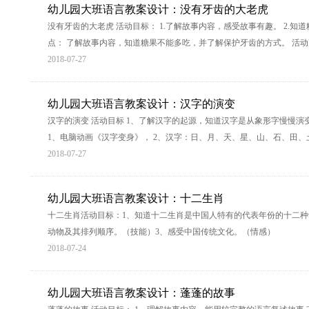
幼儿园大班语言教案设计：没有牙齿的大老虎
没有牙齿的大老虎 活动目标： 1.了解故事内容，感受故事有趣。 2.
点： 了解故事内容，知道糖果不能多吃，并了解保护牙齿的方式。 活动准备
2018-07-27
幼儿园大班语言教案设计：汉字的演变
汉字的演变 活动目标 1、了解汉字的起源，知道汉字是从象形字慢慢演变
1、电脑动画《汉字变身》， 2、汉字：日、月、天、星、山、石、田、土
2018-07-27
幼儿园大班语言教案设计：十二生肖
十二生肖活动目标：1、知道十二生肖是中国人特有的代表年份的十二种
动物及其排列顺序。（技能）3、感受中国传统文化。（情感）
2018-07-24
幼儿园大班语言教案设计：蓬蓬的故事