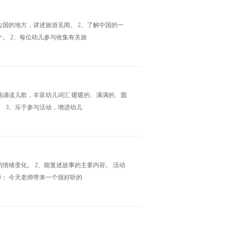
去国的地方，讲述旅游见闻。 2、了解中国的一
个。 2、每位幼儿参与收集有关旅
地诵读儿歌，丰富幼儿词汇 暖暖的、满满的、圆
。 3、乐于参与活动，增进幼儿
情绪变化。 2、能复述故事的主要内容。 活动
教师： 今天老师带来一个很好听的