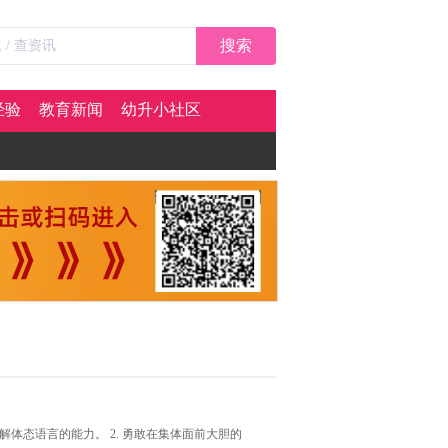
搜索
经验
教育新闻
幼升小社区
解体态语言的能力。 2. 勇敢在集体面前大胆的