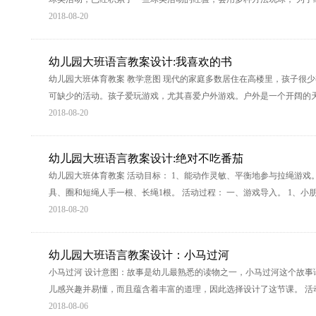
2018-08-20
幼儿园大班语言教案设计:我喜欢的书
幼儿园大班体育教案 教学意图 现代的家庭多数居住在高楼里，孩子很
可缺少的活动。孩子爱玩游戏，尤其喜爱户外游戏。户外是一个开阔的
2018-08-20
幼儿园大班语言教案设计:绝对不吃番茄
幼儿园大班体育教案 活动目标： 1、能动作灵敏、平衡地参与拉绳游戏。
具、圈和短绳人手一根、长绳1根。 活动过程： 一、游戏导入。 1、
2018-08-20
幼儿园大班语言教案设计：小马过河
小马过河 设计意图：故事是幼儿最熟悉的读物之一，小马过河这个故事
儿感兴趣并易懂，而且蕴含着丰富的道理，因此选择设计了这节课。 活动
2018-08-06