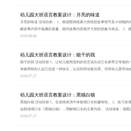
幼儿园大班语言教案设计：月亮的味道
月亮的味道 活动目标： 1、根据图画线索大胆猜想故事情节及小动物的
解故事内容中蕴藏的童趣，能对故事内容展开大胆的想象与表达。 3、感
2018-08-06
幼儿园大班语言教案设计：能干的我
能干的我 活动目标 1、让幼儿能用流利的语言说出自己在家帮父母做的一件事。
体验帮助别人自己也是一种快乐，认识到劳动最光荣。培养幼儿爱劳动的
2018-07-27
幼儿园大班语言教案设计：黑猫白猫
黑猫白猫 活动目标 1、在游戏表演中体验绕口令的趣味性。 2、练习发准易混
会朗读绕口令《黑猫白猫》，理解绕口令的主要内容。 活动准备：猫图
2018-07-27