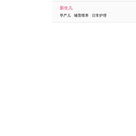
新生儿
早产儿 哺育喂养 日常护理