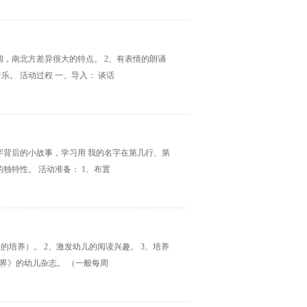
阔，南北方差异很大的特点。 2、有表情的朗诵
乐。 活动过程 一、导入： 谈话
字背后的小故事，学习用 我的名字在第几行、第
独特性。 活动准备： 1、布置
的培养）。 2、激发幼儿的阅读兴趣。 3、培养
世界》的幼儿杂志。 （一般每周