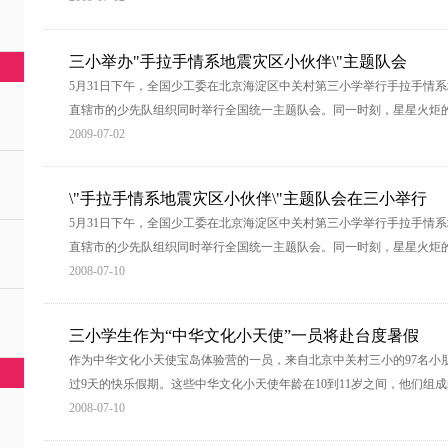
三小举办"手拉手情系地震灾区小伙伴\"主题队会
5月31日下午，全国少工委在北京海淀区中关村第三小学举行手拉手情系
直辖市的少先队组织同时举行全国统一主题队会。同一时刻，星星火炬
2009-07-02
\"手拉手情系地震灾区小伙伴\"主题队会在三小举行
5月31日下午，全国少工委在北京海淀区中关村第三小学举行手拉手情系
直辖市的少先队组织同时举行全国统一主题队会。同一时刻，星星火炬
2008-07-10
三小学生作为“中华文化小天使”一员将赴台度暑假
作为中华文化小天使宝岛体验营的一员，来自北京中关村三小的97名小朋
过9天的快乐假期。这些中华文化小天使年龄在10到11岁之间，他们组
2008-07-10