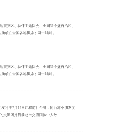
地震灾区小伙伴主题队会。全国31个盛自治区、
的旗帜在全国各地飘扬；同一时刻，
地震灾区小伙伴主题队会。全国31个盛自治区、
的旗帜在全国各地飘扬；同一时刻，
友将于7月14日启程前往台湾，同台湾小朋友度
成的交流团是目前赴台交流团体中人数