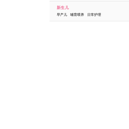
新生儿
早产儿 哺育喂养 日常护理