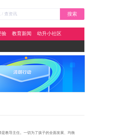
搜索
经验
教育新闻
幼升小社区
师是教导主任。一切为了孩子的全面发展、均衡