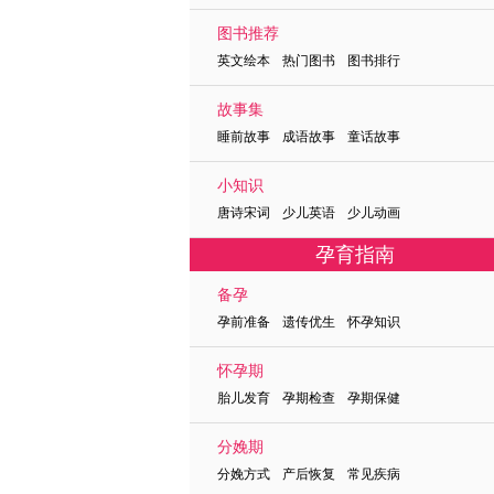
图书推荐
英文绘本 热门图书 图书排行
故事集
睡前故事 成语故事 童话故事
小知识
唐诗宋词 少儿英语 少儿动画
孕育指南
备孕
孕前准备 遗传优生 怀孕知识
怀孕期
胎儿发育 孕期检查 孕期保健
分娩期
分娩方式 产后恢复 常见疾病