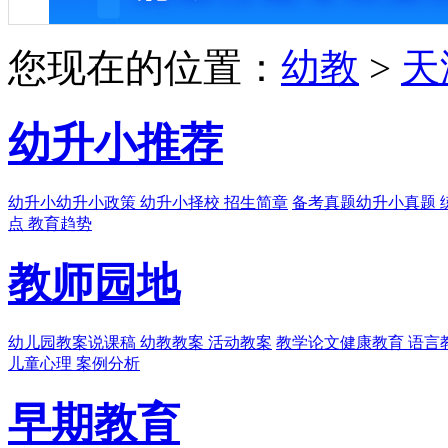
您现在的位置：
幼教
>
天
幼升小推荐
幼升小
幼升小政策 幼升小择校 招生简章
备考真题
幼升小真题 
点 教育趋势
教师园地
幼儿园教案
说课稿 幼教教案 活动教案
教学论文
健康教育 语言
儿童心理 案例分析
早期教育