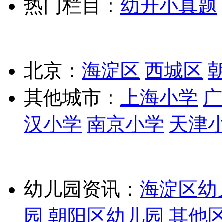
热门栏目：
幼升小真题
北京：
海淀区
西城区
其他城市：
上海小学
广
汉小学
南京小学
天津
幼儿园资讯：
海淀区幼
园
朝阳区幼儿园
其他