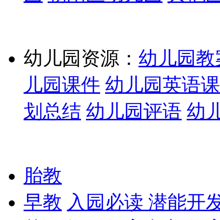
幼儿园资源：
幼儿园教
儿园课件
幼儿园英语课
划总结
幼儿园评语
幼
胎教
早教
入园必读
潜能开