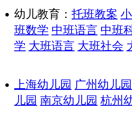
幼儿教育：
托班教案
小
班数学
中班语言
中班
学
大班语言
大班社会
上海幼儿园
广州幼儿园
儿园
南京幼儿园
杭州