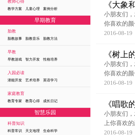
教师心得
《大象
教学方案 儿童心理 案例分析
小朋友们，
早期教育
你喜欢的颜
胎教
2016-08-19
胎教故事 胎教音乐 胎教方法
早教
《树上
早教游戏 智力开发 性格培养
小朋友们，
你喜欢的颜
入园必读
潜能开发 艺术培养 英语学习
2016-08-19
家庭教育
教育专家 教育心得 成长日记
《唱歌
智慧乐园
小朋友们，
上你喜欢的
科普知识
科普常识 天文地理 生命科学
2016-08-19