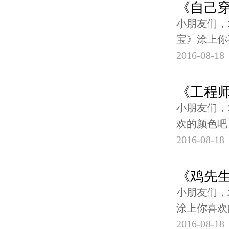
《自己
小朋友们，
宝》涂上你
2016-08-18
《工程
小朋友们，
欢的颜色吧
2016-08-18
《鸡先
小朋友们，
涂上你喜欢
2016-08-18