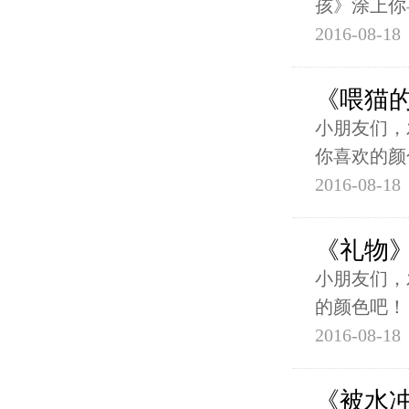
孩》涂上你
2016-08-18
《喂猫
小朋友们，
你喜欢的颜
2016-08-18
《礼物
小朋友们，
的颜色吧！
2016-08-18
《被水