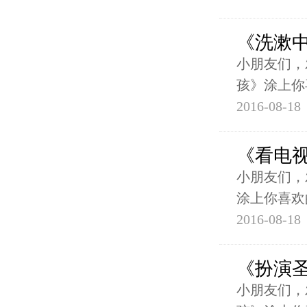
《洗漱
小朋友们，
孩》涂上你
2016-08-18
《看电
小朋友们，
涂上你喜欢
2016-08-18
《扮演
小朋友们，