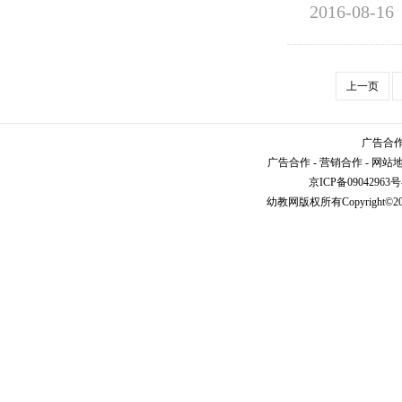
2016-08-16
上一页
广告合作请
广告合作
-
营销合作
-
网站
京ICP备09042963号
幼教网
版权所有Copyright©2005-2