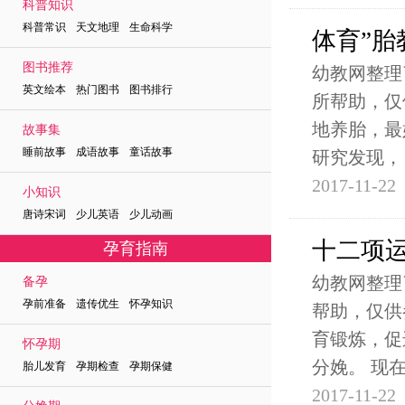
科普知识
科普常识 天文地理 生命科学
体育”胎
图书推荐
幼教网整理
英文绘本 热门图书 图书排行
所帮助，仅
地养胎，最
故事集
睡前故事 成语故事 童话故事
研究发现，
2017-11-22
小知识
唐诗宋词 少儿英语 少儿动画
十二项
孕育指南
幼教网整理
备孕
孕前准备 遗传优生 怀孕知识
帮助，仅供
育锻炼，促
怀孕期
分娩。 现
胎儿发育 孕期检查 孕期保健
2017-11-22