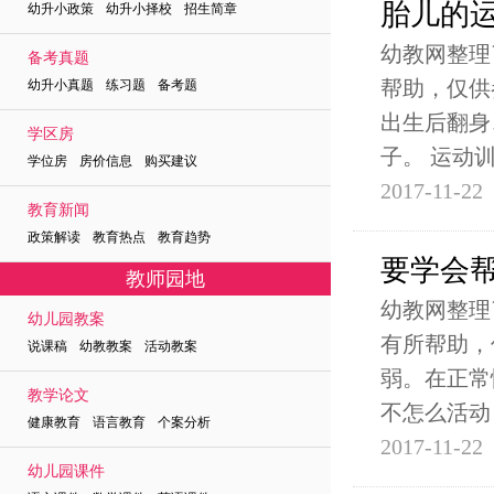
胎儿的
幼升小政策 幼升小择校 招生简章
幼教网整理
备考真题
帮助，仅供
幼升小真题 练习题 备考题
出生后翻身
学区房
子。 运动
学位房 房价信息 购买建议
2017-11-22
教育新闻
政策解读 教育热点 教育趋势
要学会
教师园地
幼教网整理
幼儿园教案
有所帮助，
说课稿 幼教教案 活动教案
弱。在正常
教学论文
不怎么活动
健康教育 语言教育 个案分析
2017-11-22
幼儿园课件