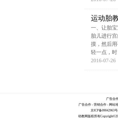
运动胎
一、让胎宝
胎儿进行宫
摸，然后用
轻一点，时
2016-07-26
广告合作请
广告合作
-
营销合作
-
网站
京ICP备09042963号
幼教网
版权所有Copyright©2005-2