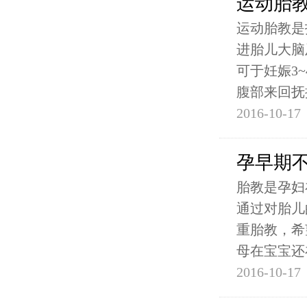
运动胎教
运动胎教是
进胎儿大脑
可于妊娠3
腹部来回抚
2016-10-17
孕早期
胎教是孕妇
通过对胎儿
重胎教，希
母在宝宝还
2016-10-17