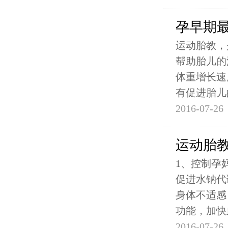
孕早期
运动胎教，
帮助胎儿的
体重增长速
有促进胎儿
2016-07-26
运动胎
1、控制孕
促进水钠代
身体不适感
功能，加快
2016-07-26