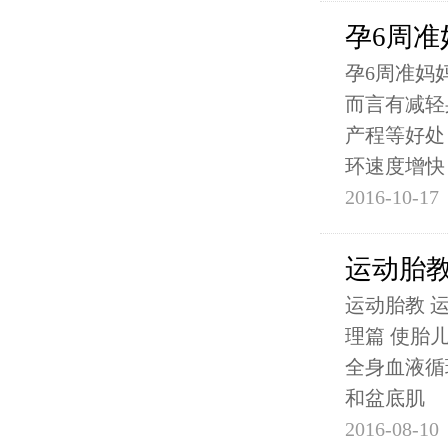
孕6周准
孕6周准妈
而言有减轻
产程等好处
环速度增快
2016-10-17
运动胎
运动胎教 
理篇 使胎
全身血液循
和盆底肌
2016-08-10