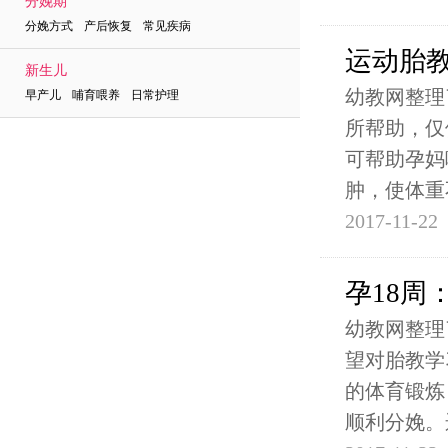
分娩期
分娩方式 产后恢复 常见疾病
运动胎教
新生儿
幼教网整理
早产儿 哺育喂养 日常护理
所帮助，仅
可帮助孕妈
肿，使体重
2017-11-22
孕18周
幼教网整理
望对胎教学
的体育锻炼
顺利分娩。