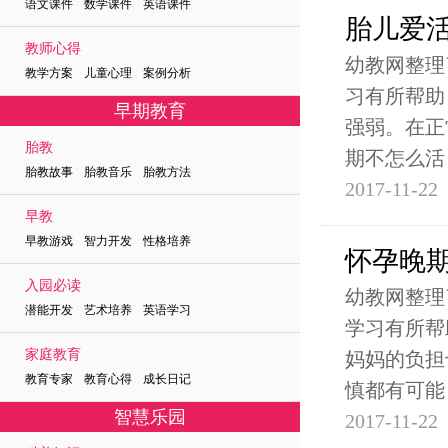
语文课件 数学课件 英语课件
胎儿爱活
教师心得
幼教网整理
教学方案 儿童心理 案例分析
习有所帮助
早期教育
强弱。在正
胎教
期不怎么活
胎教故事 胎教音乐 胎教方法
2017-11-22
早教
早教游戏 智力开发 性格培养
怀孕晚期
入园必读
幼教网整理
潜能开发 艺术培养 英语学习
学习有所帮
家庭教育
妈妈的负担
教育专家 教育心得 成长日记
慎都有可能
智慧乐园
2017-11-22