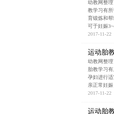
幼教网整理
教学习有所
育锻炼和帮
可于妊娠3~
2017-11-22
运动胎教
幼教网整理
胎教学习有
孕妇进行适
亲正常妊娠
2017-11-22
运动胎