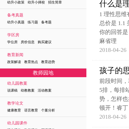
什么是
幼升小政策 幼升小择校 招生简章
1 理性思
备考真题
总价是 1.
幼升小真题 练习题 备考题
你的回答是
学区房
麻省理
学位房 房价信息 购买建议
2018-04-26
教育新闻
政策解读 教育热点 教育趋势
孩子的
教师园地
前段时间，
幼儿园教案
5排，每排
说课稿 幼教教案 活动教案
势，怎样也
教学论文
顿开！睿丁
健康教育 语言教育 个案分析
2018-04-26
幼儿园课件