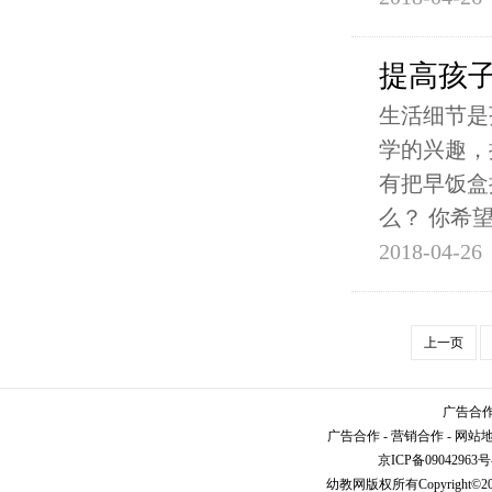
提高孩
生活细节是
学的兴趣，
有把早饭盒
么？ 你希
2018-04-26
上一页
广告合作请
广告合作
-
营销合作
-
网站
京ICP备09042963号
幼教网
版权所有Copyright©2005-2