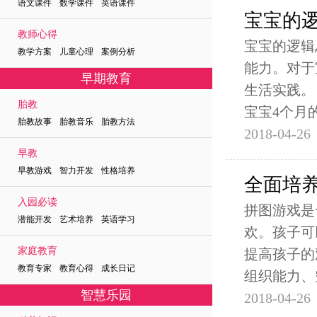
语文课件 数学课件 英语课件
宝宝的
教师心得
宝宝的逻辑
教学方案 儿童心理 案例分析
能力。对于
早期教育
生活实践。
胎教
宝宝4个月
胎教故事 胎教音乐 胎教方法
2018-04-26
早教
早教游戏 智力开发 性格培养
全面培
入园必读
拼图游戏是
潜能开发 艺术培养 英语学习
欢。孩子可
家庭教育
提高孩子的
教育专家 教育心得 成长日记
组织能力、
智慧乐园
2018-04-26