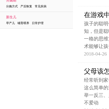
分娩期
分娩方式 产后恢复 常见疾病
在游戏
新生儿
孩子的聪明
早产儿 哺育喂养 日常护理
知，但是聪
一格的思维
术能够让孩
2018-04-26
父母该
经常听到家
这么简单的
举一反三、
不爱动