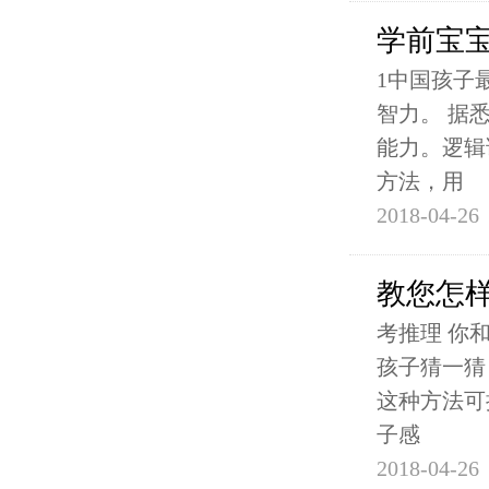
学前宝
1中国孩子
智力。 据
能力。逻辑
方法，用
2018-04-26
教您怎
考推理 你
孩子猜一猜
这种方法可
子感
2018-04-26