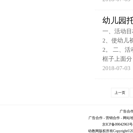
幼儿园托
一、活动目
2、使幼儿
2。 二、
框子上面分
2018-07-03
上一页
广告合作请
广告合作
-
营销合作
-
网站
京ICP备09042963号
幼教网
版权所有Copyright©2005-2