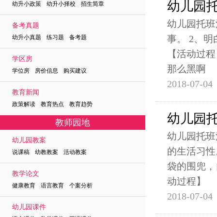
幼儿园
幼升小政策 幼升小择校 招生简章
幼儿园托班
备考真题
事。 2、
幼升小真题 练习题 备考题
【活动过程
学区房
那么黑啊
学位房 房价信息 购买建议
2018-07-04
教育新闻
政策解读 教育热点 教育趋势
幼儿园
教师园地
幼儿园托班
幼儿园教案
的生活习性
说课稿 幼教教案 活动教案
袋的围兜，
教学论文
动过程】
健康教育 语言教育 个案分析
2018-07-04
幼儿园课件