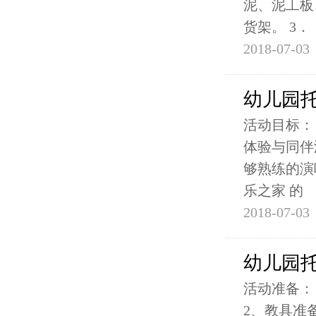
泥、泥工板
货架。 3．
2018-07-03
幼儿园
活动目标：
体验与同伴
够熟练的演
乐之家 的
2018-07-03
幼儿园
活动准备：
2、教具准