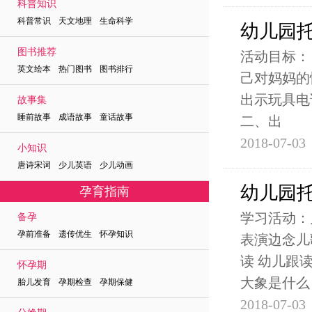
科普知识
科普常识 天文地理 生命科学
幼儿园
图书推荐
活动目标：
英文绘本 热门图书 图书排行
己对妈妈的
出示玩具电
故事集
睡前故事 成语故事 童话故事
二、出
2018-07-03
小知识
唐诗宋词 少儿英语 少儿动画
幼儿园
孕育指南
学习活动：
备孕
孕前准备 遗传优生 怀孕知识
表演边念儿
读 幼儿跟
怀孕期
大象是什么
胎儿发育 孕期检查 孕期保健
2018-07-03