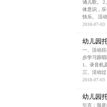
诵儿歌。 
体意识，乐
快乐。 活
2018-07-03
幼儿园
一、活动目
步学习跟唱
1、录音机
三、活动过
2018-07-03
幼儿园
引言：我是