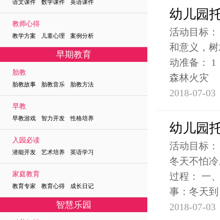
语文课件 数学课件 英语课件
幼儿园
教师心得
活动目标：
教学方案 儿童心理 案例分析
和意义，树
早期教育
动准备： 
胎教
森林火灾
胎教故事 胎教音乐 胎教方法
2018-07-03
早教
早教游戏 智力开发 性格培养
幼儿园
入园必读
活动目标：
潜能开发 艺术培养 英语学习
冬天不怕冷
家庭教育
过程： 一
教育专家 教育心得 成长日记
事：冬天到
智慧乐园
2018-07-03