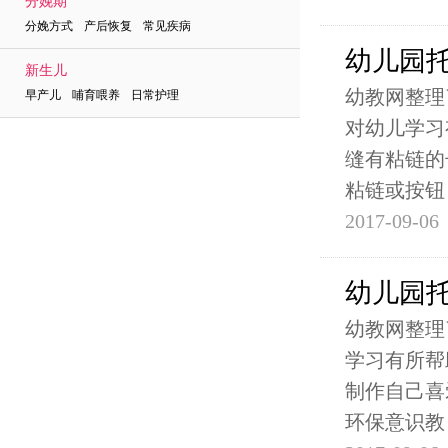
分娩期
分娩方式 产后恢复 常见疾病
幼儿园
新生儿
幼教网整理
早产儿 哺育喂养 日常护理
对幼儿学习
缝有粘链的
粘链或按钮
2017-09-06
幼儿园
幼教网整理
学习有所帮
制作自己喜
环保意识教