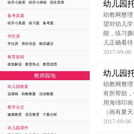
幼儿园
幼升小政策 幼升小择校 招生简章
幼教网整理
备考真题
望对幼儿学
幼升小真题 练习题 备考题
能，练习撕
学区房
儿正确看待
学位房 房价信息 购买建议
2017-09-06
教育新闻
政策解读 教育热点 教育趋势
幼儿园
教师园地
幼教网整理
幼儿园教案
有所帮助，
说课稿 幼教教案 活动教案
用海绵印画
教学论文
（画有夏天
健康教育 语言教育 个案分析
2017-09-06
幼儿园课件