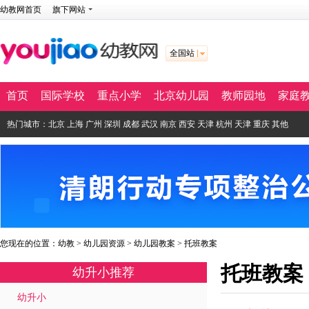
幼教网首页
旗下网站
全国站
首页
国际学校
重点小学
北京幼儿园
教师园地
家庭
热门城市：
北京
上海
广州
深圳
成都
武汉
南京
西安
天津
杭州
天津
重庆
其他
您现在的位置：
幼教
>
幼儿园资源
>
幼儿园教案
>
托班教案
托班教案
幼升小推荐
幼升小