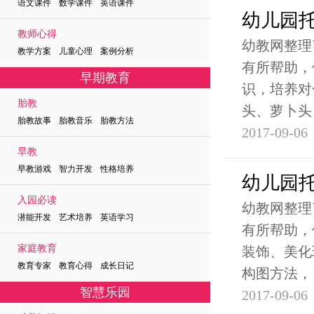
语文课件 数学课件 英语课件
幼儿园
教师心得
幼教网整理
教学方案 儿童心理 案例分析
有所帮助，
早期教育
识，培养对
胎教
头、萝卜头
胎教故事 胎教音乐 胎教方法
2017-09-06
早教
早教游戏 智力开发 性格培养
幼儿园
入园必读
幼教网整理
潜能开发 艺术培养 英语学习
有所帮助，
家庭教育
装饰、美化
教育专家 教育心得 成长日记
构图方法，
智慧乐园
2017-09-06