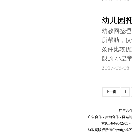
幼儿园
幼教网整理
所帮助，仅
条件比较优
般的 小皇
2017-09-06
上一页
1
广告合作请
广告合作
-
营销合作
-
网站
京ICP备09042963号
幼教网
版权所有Copyright©2005-2