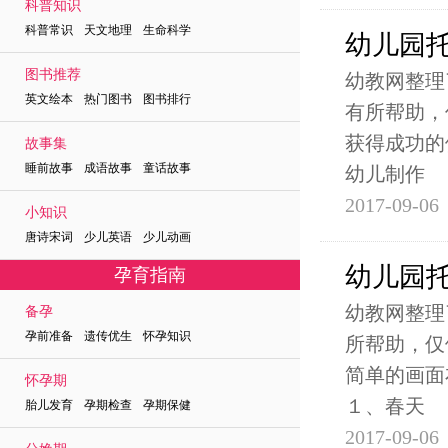
科普知识
科普常识 天文地理 生命科学
幼儿园
图书推荐
幼教网整理
英文绘本 热门图书 图书排行
有所帮助，
获得成功的
故事集
睡前故事 成语故事 童话故事
幼儿制作
2017-09-06
小知识
唐诗宋词 少儿英语 少儿动画
幼儿园
孕育指南
幼教网整理
备孕
孕前准备 遗传优生 怀孕知识
所帮助，仅
简单的画面
怀孕期
１、春天
胎儿发育 孕期检查 孕期保健
2017-09-06