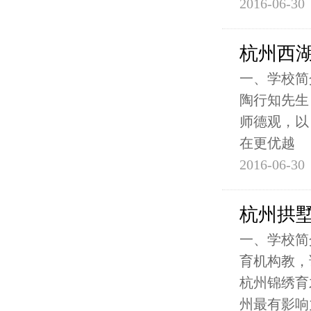
2016-06-30
杭州西
一、学校简
陶行知先生
师德观，以
在更优越
2016-06-30
杭州拱
一、学校简
育机构教，
杭州锦绣育
州最有影响