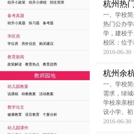
杭州热
幼升小政策 幼升小择校 招生简章
一、学校简
备考真题
热门公办学
幼升小真题 练习题 备考题
学，建校于
学区房
校区：位于
学位房 房价信息 购买建议
2016-06-30
教育新闻
政策解读 教育热点 教育趋势
杭州余
教师园地
一、学校简
幼儿园教案
需求，绿城
说课稿 幼教教案 活动教案
学校亲亲校
教学论文
设小学、初
健康教育 语言教育 个案分析
2016-06-30
幼儿园课件