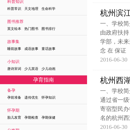
科普知识
科普常识 天文地理 生命科学
杭州滨
图书推荐
一、学校简
英文绘本 热门图书 图书排行
由政府扶持
学部，未来
故事集
睡前故事 成语故事 童话故事
念 在 保证
2016-06-30
小知识
唐诗宋词 少儿英语 少儿动画
杭州西
孕育指南
一、学校简
备孕
孕前准备 遗传优生 怀孕知识
通过省一级
寄宿型民办
怀孕期
名的杭州西
胎儿发育 孕期检查 孕期保健
2016-06-30