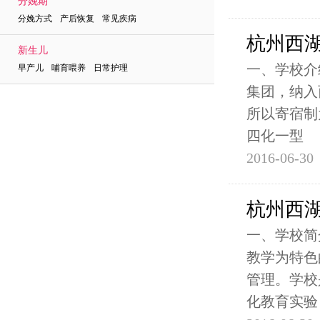
分娩期
分娩方式 产后恢复 常见疾病
杭州西
新生儿
一、学校介
早产儿 哺育喂养 日常护理
集团，纳入
所以寄宿制
四化一型
2016-06-30
杭州西
一、学校简
教学为特色
管理。学校
化教育实验