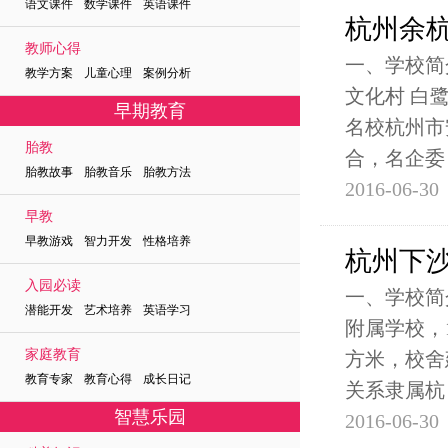
语文课件 数学课件 英语课件
杭州余
教师心得
一、学校简
教学方案 儿童心理 案例分析
文化村 白
早期教育
名校杭州市
胎教
合，名企委
胎教故事 胎教音乐 胎教方法
2016-06-30
早教
早教游戏 智力开发 性格培养
杭州下
入园必读
一、学校简
潜能开发 艺术培养 英语学习
附属学校，
家庭教育
方米，校舍
教育专家 教育心得 成长日记
关系隶属杭
智慧乐园
2016-06-30