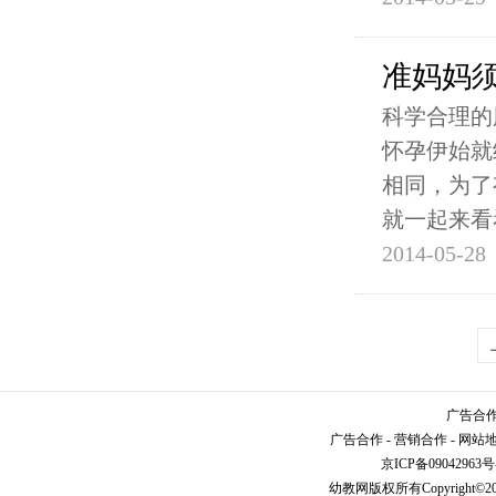
准妈妈
科学合理的
怀孕伊始就
相同，为了
就一起来看
2014-05-28
广告合作请
广告合作
-
营销合作
-
网站
京ICP备09042963号
幼教网
版权所有Copyright©2005-2