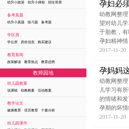
孕妇必
幼升小政策 幼升小择校 招生简章
幼教网整理
备考真题
望对幼儿学
幼升小真题 练习题 备考题
于胎教，有
学区房
孕妇精神情
学位房 房价信息 购买建议
2017-11-20
教育新闻
政策解读 教育热点 教育趋势
孕妈妈
教师园地
幼教网整理
幼儿园教案
儿学习有所
说课稿 幼教教案 活动教案
的情绪和发
教学论文
孕期的坏情
健康教育 语言教育 个案分析
2017-11-20
幼儿园课件