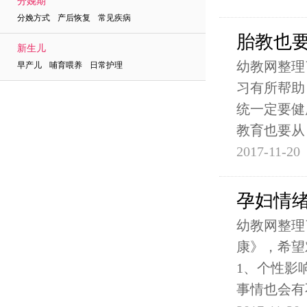
分娩期
分娩方式 产后恢复 常见疾病
胎教也要
新生儿
幼教网整理
早产儿 哺育喂养 日常护理
习有所帮助
统一定要健
教育也要从
2017-11-20
孕妇情
幼教网整理
康》，希望
1、个性影
事情也会有