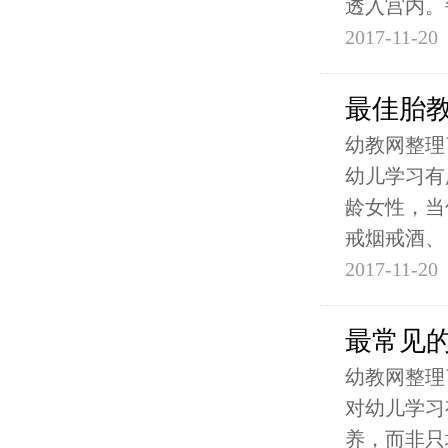
透入宫内。
2017-11-20
最佳胎
幼教网整理
幼儿学习有
龄女性，当
戒烟戒酒、
2017-11-20
最常见
幼教网整理
对幼儿学习
养，而非只