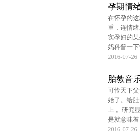
孕期情
在怀孕的这
重，连情绪
实孕妇的某
妈科普一下
2016-07-26
胎教音
可怜天下父
始了。给肚
上 。研究
是就意味着
2016-07-26