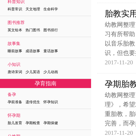
科普知识
科普常识 天文地理 生命科学
胎教实
图书推荐
幼教网整理
英文绘本 热门图书 图书排行
习有所帮助
以音乐胎教
故事集
睡前故事 成语故事 童话故事
识，但也要
2017-11-20
小知识
唐诗宋词 少儿英语 少儿动画
孕期胎
孕育指南
幼教网整理
备孕
孕前准备 遗传优生 怀孕知识
理》，希望
重胎教，胎
怀孕期
完善，而孕
胎儿发育 孕期检查 孕期保健
2017-11-20