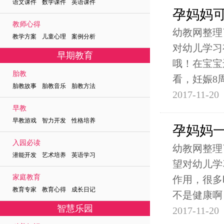
语文课件 数学课件 英语课件
孕妈妈
教师心得
幼教网整理
教学方案 儿童心理 案例分析
对幼儿学习
早期教育
哦！在宝宝
胎教
看，妊娠8
胎教故事 胎教音乐 胎教方法
2017-11-20
早教
早教游戏 智力开发 性格培养
孕妈妈
入园必读
幼教网整理
潜能开发 艺术培养 英语学习
望对幼儿学
家庭教育
作用，很多
教育专家 教育心得 成长日记
不是健康啊
智慧乐园
2017-11-20