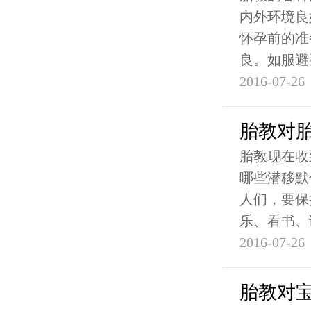
内外环境良
怀孕前的准
良。如服避
2016-07-26
胎教对
胎教现在收
哪些潜移默
人们，要保
乐、看书、
2016-07-26
胎教对