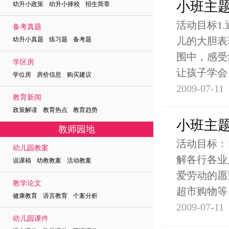
小班主
幼升小政策 幼升小择校 招生简章
活动目标1
备考真题
儿的大胆表
幼升小真题 练习题 备考题
围中，感受
学区房
让孩子学会
学位房 房价信息 购买建议
2009-07-11
教育新闻
政策解读 教育热点 教育趋势
小班主
教师园地
活动目标：
幼儿园教案
解各行各业
说课稿 幼教教案 活动教案
爱劳动的愿
教学论文
超市购物等
健康教育 语言教育 个案分析
2009-07-11
幼儿园课件