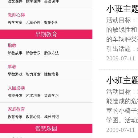
语文课件 数学课件 英语课件
小班主
教师心得
活动目标：
教学方案 儿童心理 案例分析
的敏锐性和
早期教育
的车辆种类
胎教
引出话题：
胎教故事 胎教音乐 胎教方法
2009-07-11
早教
早教游戏 智力开发 性格培养
小班主
入园必读
活动目标：
潜能开发 艺术培养 英语学习
能造成的危
家庭教育
室的小椅子
教育专家 教育心得 成长日记
学图。活动
智慧乐园
2009-07-11