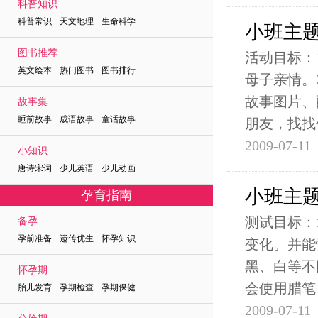
科普知识
科普常识 天文地理 生命科学
小班主
图书推荐
活动目标：
英文绘本 热门图书 图书排行
母子亲情。
故事图片、
故事集
睡前故事 成语故事 童话故事
朋友，找找
2009-07-11
小知识
唐诗宋词 少儿英语 少儿动画
小班主
孕育指南
测试目标：
备孕
孕前准备 遗传优生 怀孕知识
变化。并能
黑、白等不
怀孕期
会使用腊笔
胎儿发育 孕期检查 孕期保健
2009-07-11