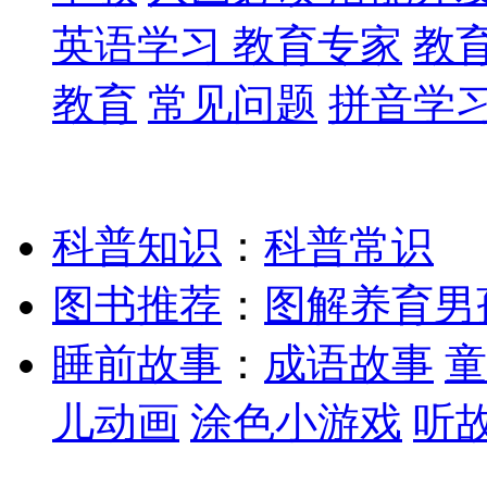
英语学习
教育专家
教
教育
常见问题
拼音学
科普知识
：
科普常识
图书推荐
：
图解养育男
睡前故事
：
成语故事
童
儿动画
涂色小游戏
听