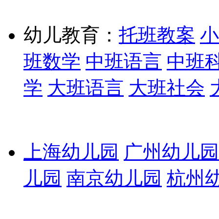
幼儿教育：
托班教案
小
班数学
中班语言
中班
学
大班语言
大班社会
上海幼儿园
广州幼儿园
儿园
南京幼儿园
杭州