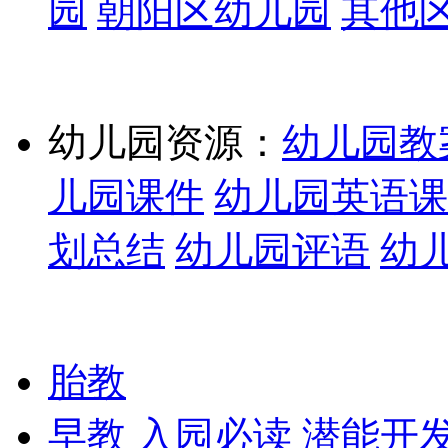
园
朝阳区幼儿园
其他
幼儿园资源：
幼儿园教
儿园课件
幼儿园英语课
划总结
幼儿园评语
幼
胎教
早教
入园必读
潜能开