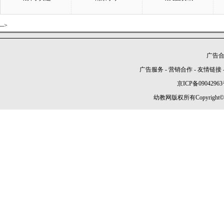
-->
广告合作
广告服务
-
营销合作
-
友情链接
京ICP备09042963
幼教网版权所有Copyright©2005-2