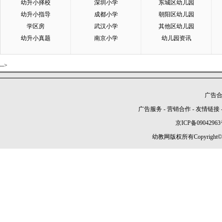
幼升小择校
深圳小学
东城区幼儿园
幼升小指导
成都小学
朝阳区幼儿园
学区房
武汉小学
其他区幼儿园
幼升小真题
南京小学
幼儿园资讯
-->
广告合作
广告服务
-
营销合作
-
友情链接
京ICP备09042963
幼教网版权所有Copyright©2005-2